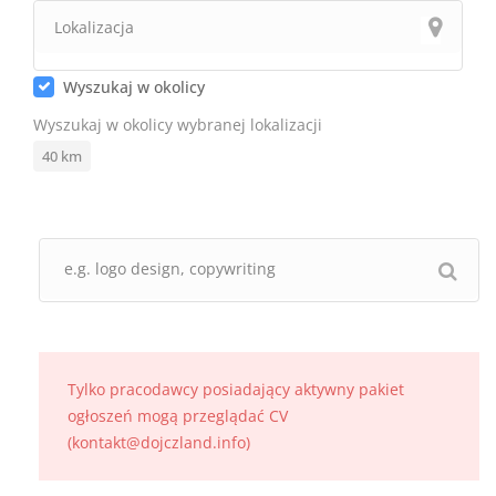
Wyszukaj w okolicy
Wyszukaj w okolicy wybranej lokalizacji
40
km
Tylko pracodawcy posiadający aktywny pakiet
ogłoszeń mogą przeglądać CV
(kontakt@dojczland.info)