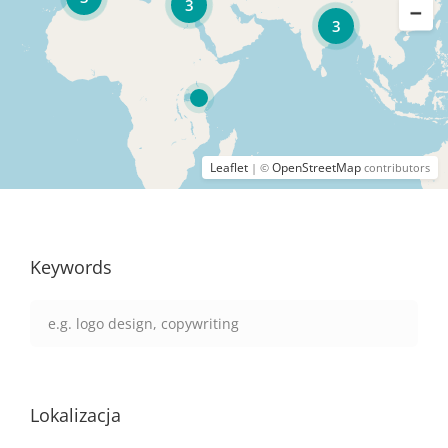
3
3
Leaflet
OpenStreetMap
| ©
contributors
Keywords
Lokalizacja