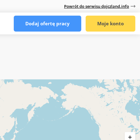
Powrót do serwisu dojczland.info
Dodaj ofertę pracy
Moje konto