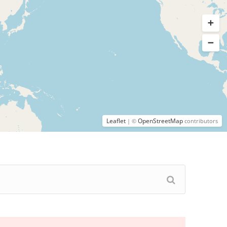
Leaflet
OpenStreetMap
| ©
contributors