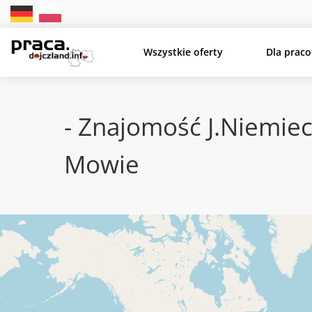
Wszystkie oferty
Dla prac
- Znajomość J.niemie
Mowie