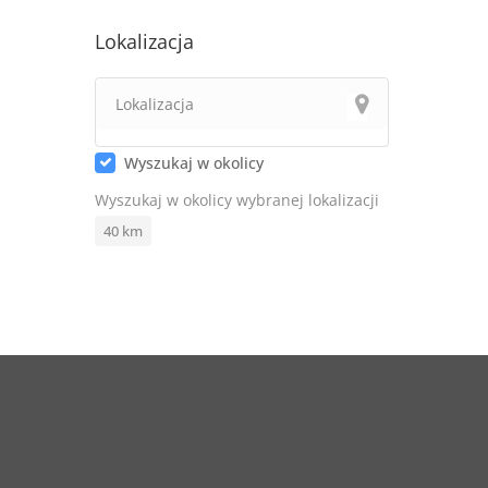
Lokalizacja
Wyszukaj w okolicy
Wyszukaj w okolicy wybranej lokalizacji
40
km