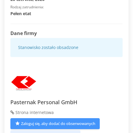
Rodzaj zatrudnienia
Pełen etat
Dane firmy
Stanowisko zostało obsadzone
Pasternak Personal GmbH
Strona internetowa
Zaloguj się, aby dodać do obserwowanych