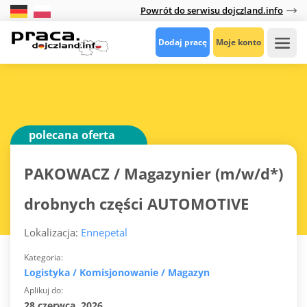
Powrót do serwisu dojczland.info
Dodaj pracę
Moje konto
polecana oferta
PAKOWACZ / Magazynier (m/w/d*)
drobnych części AUTOMOTIVE
Lokalizacja:
Ennepetal
Kategoria
Logistyka / Komisjonowanie / Magazyn
Aplikuj do
28 czerwca, 2026