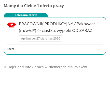
Mamy dla Ciebie
1
oferta pracy
polecana oferta
PRACOWNIK PRODUKCYJNY / Pakowacz
(m/w/d*) -> ciastka, wypieki OD ZARAZ
Aplikuj do: 27 sierpnia, 2026
Soest
© Dojczland.info - praca w Niemczech dla Polaków