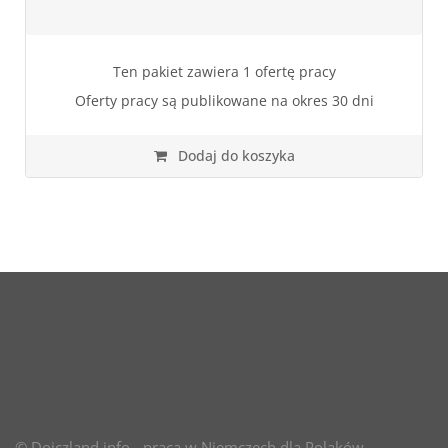
Ten pakiet zawiera 1 ofertę pracy
Oferty pracy są publikowane na okres 30 dni
Dodaj do koszyka
© Dojczland.info - praca w Niemczech dla Polaków