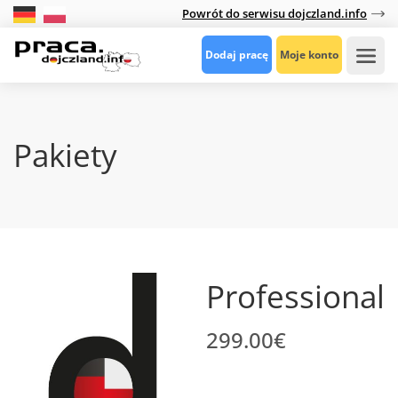
Powrót do serwisu dojczland.info
Dodaj pracę
Moje konto
Pakiety
Professional
299.00
€