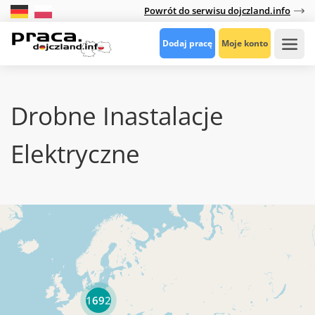
Powrót do serwisu dojczland.info
Dodaj pracę
Moje konto
Drobne Inastalacje
Elektryczne
1692