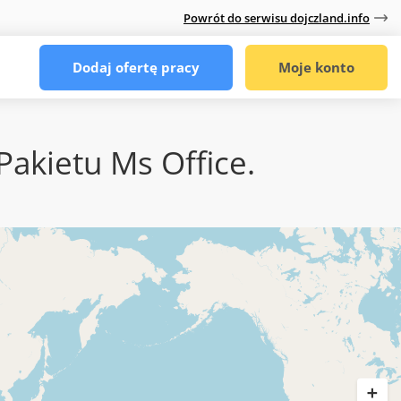
Powrót do serwisu dojczland.info
Dodaj ofertę pracy
Moje konto
kietu Ms Office.