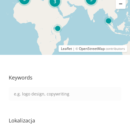
3
Leaflet
OpenStreetMap
| ©
contributors
Keywords
Lokalizacja