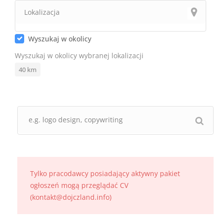
Wyszukaj w okolicy
Wyszukaj w okolicy wybranej lokalizacji
40
km
Tylko pracodawcy posiadający aktywny pakiet
ogłoszeń mogą przeglądać CV
(kontakt@dojczland.info)