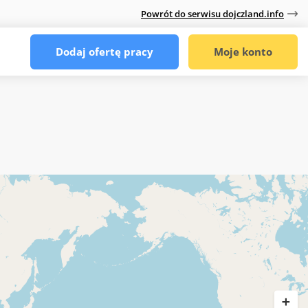
Powrót do serwisu dojczland.info
Dodaj ofertę pracy
Moje konto