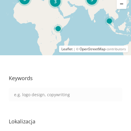
3
Leaflet
OpenStreetMap
| ©
contributors
Keywords
Lokalizacja