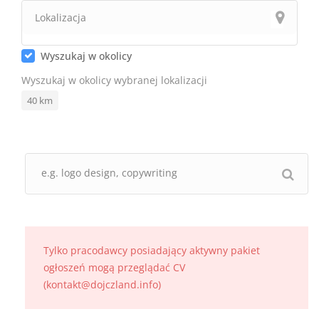
Wyszukaj w okolicy
Wyszukaj w okolicy wybranej lokalizacji
40
km
Tylko pracodawcy posiadający aktywny pakiet
ogłoszeń mogą przeglądać CV
(kontakt@dojczland.info)