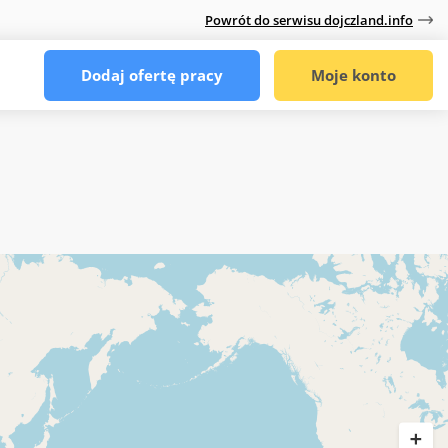
Powrót do serwisu dojczland.info
Dodaj ofertę pracy
Moje konto