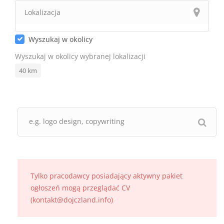
Wyszukaj w okolicy
Wyszukaj w okolicy wybranej lokalizacji
40
km
Tylko pracodawcy posiadający aktywny pakiet
ogłoszeń mogą przeglądać CV
(kontakt@dojczland.info)