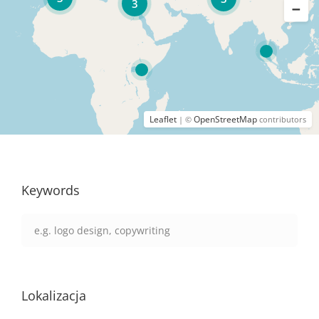
3
Leaflet
OpenStreetMap
| ©
contributors
Keywords
Lokalizacja