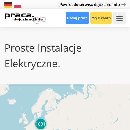
Powrót do serwisu dojczland.info
Dodaj pracę
Moje konto
Proste Instalacje
Elektryczne.
1691