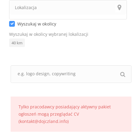
Wyszukaj w okolicy
Wyszukaj w okolicy wybranej lokalizacji
40
km
Tylko pracodawcy posiadający aktywny pakiet
ogłoszeń mogą przeglądać CV
(kontakt@dojczland.info)