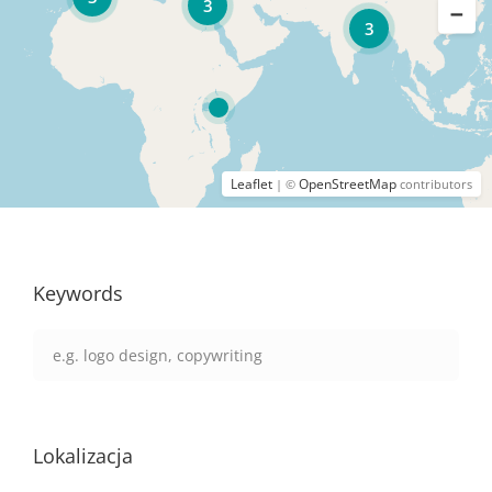
3
3
Leaflet
OpenStreetMap
| ©
contributors
Keywords
Lokalizacja