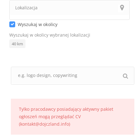
Wyszukaj w okolicy
Wyszukaj w okolicy wybranej lokalizacji
40
km
Tylko pracodawcy posiadający aktywny pakiet
ogłoszeń mogą przeglądać CV
(kontakt@dojczland.info)