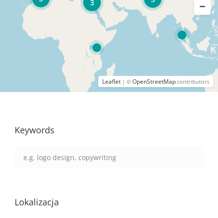
3
Leaflet
OpenStreetMap
| ©
contributors
Keywords
Lokalizacja